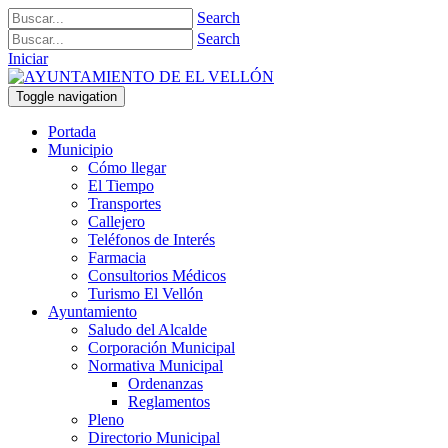
Search
Search
Iniciar
Toggle navigation
Portada
Municipio
Cómo llegar
El Tiempo
Transportes
Callejero
Teléfonos de Interés
Farmacia
Consultorios Médicos
Turismo El Vellón
Ayuntamiento
Saludo del Alcalde
Corporación Municipal
Normativa Municipal
Ordenanzas
Reglamentos
Pleno
Directorio Municipal