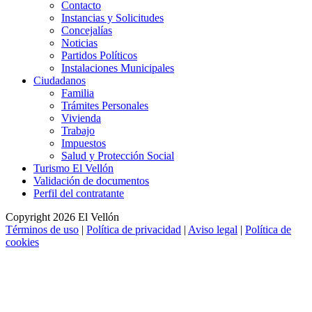
Contacto
Instancias y Solicitudes
Concejalías
Noticias
Partidos Políticos
Instalaciones Municipales
Ciudadanos
Familia
Trámites Personales
Vivienda
Trabajo
Impuestos
Salud y Protección Social
Turismo El Vellón
Validación de documentos
Perfil del contratante
Copyright 2026 El Vellón
Términos de uso
|
Política de privacidad
|
Aviso legal
|
Política de
cookies