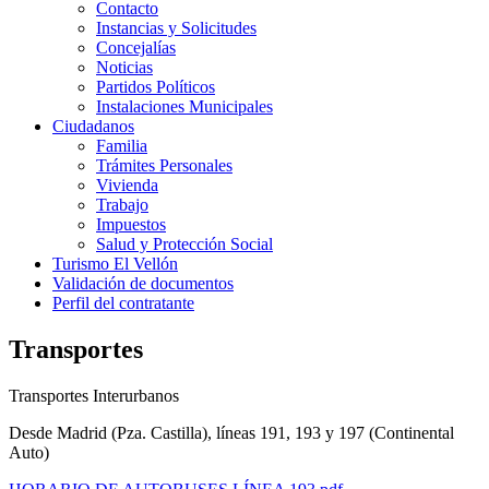
Contacto
Instancias y Solicitudes
Concejalías
Noticias
Partidos Políticos
Instalaciones Municipales
Ciudadanos
Familia
Trámites Personales
Vivienda
Trabajo
Impuestos
Salud y Protección Social
Turismo El Vellón
Validación de documentos
Perfil del contratante
Transportes
Transportes Interurbanos
Desde Madrid (Pza. Castilla), líneas 191, 193 y 197 (Continental
Auto)