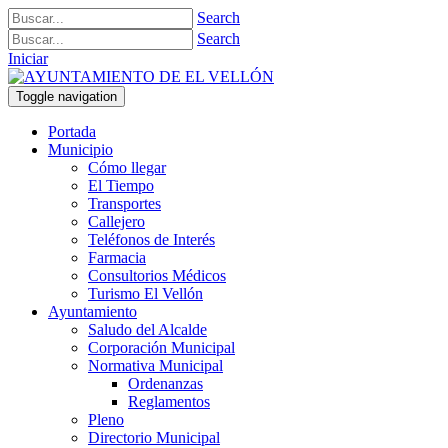
Search
Search
Iniciar
Toggle navigation
Portada
Municipio
Cómo llegar
El Tiempo
Transportes
Callejero
Teléfonos de Interés
Farmacia
Consultorios Médicos
Turismo El Vellón
Ayuntamiento
Saludo del Alcalde
Corporación Municipal
Normativa Municipal
Ordenanzas
Reglamentos
Pleno
Directorio Municipal