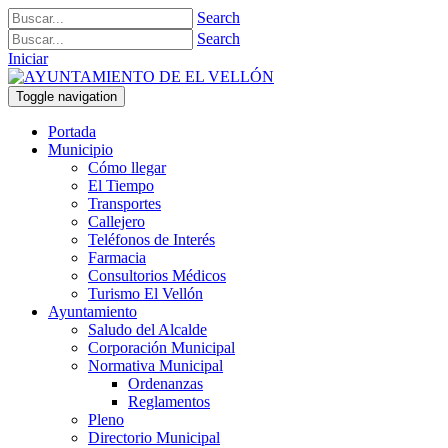
Search
Search
Iniciar
Toggle navigation
Portada
Municipio
Cómo llegar
El Tiempo
Transportes
Callejero
Teléfonos de Interés
Farmacia
Consultorios Médicos
Turismo El Vellón
Ayuntamiento
Saludo del Alcalde
Corporación Municipal
Normativa Municipal
Ordenanzas
Reglamentos
Pleno
Directorio Municipal