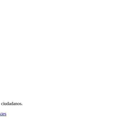
s ciudadanos.
kies