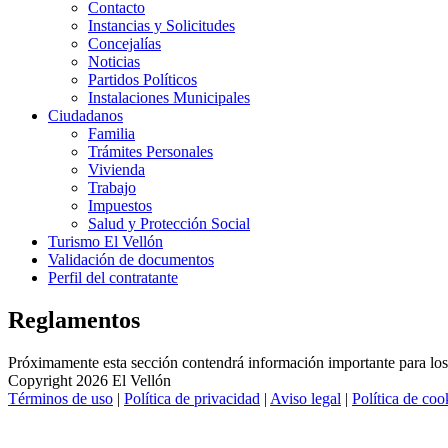
Contacto
Instancias y Solicitudes
Concejalías
Noticias
Partidos Políticos
Instalaciones Municipales
Ciudadanos
Familia
Trámites Personales
Vivienda
Trabajo
Impuestos
Salud y Protección Social
Turismo El Vellón
Validación de documentos
Perfil del contratante
Reglamentos
Próximamente esta sección contendrá información importante para lo
Copyright 2026 El Vellón
Términos de uso
|
Política de privacidad
|
Aviso legal
|
Política de coo